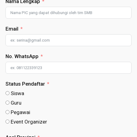
Nama Lengkap
Email
No. WhatsApp
Status Pendaftar
Siswa
Guru
Pegawai
Event Organizer